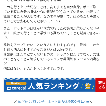
ヨガを行う上で大切なことは、あくまでも
自分自身
。ポーズ取っ
ている時に自分の身体や心の状態がどうなっているか、内観して
観察することが大切です。なので体が硬くて、始めることを迷っ
ている方は安心してください（＾_＾）
また、ホットヨガは暖かい環境で行うため筋肉が柔らかくなりや
すく、続けて行うことで柔軟力も高めていくことも期待できるの
で、
柔軟をアップしたい！という方にもおすすめです。最後に、わた
し個人的のにおすすめなスタジオはLoiveです。
店舗数はまだまだすくないものの、レッスン数だけでなく、女性
のことをとことん追求しているスタジオ雰囲気やレッスン内容な
ど
他にはない、ものがおおくおすすめです。
／
めざせくびれ女子！ホットヨガ体験500円 Loive
＼