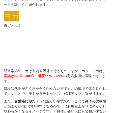
ットを詳しくご紹介します。
ヨガ
ヨガとは？
通常常温のヨガは室内や屋外で行うものですが、ホットヨガは、
室温が38℃～40℃・湿度55％～65％
の高温多湿の環境で行いま
す。
普段は代謝が悪く汗を全くかかない方でもこの環境で体を動かし
ていくことで、汗をかきデトックス、代謝アップに繋がります。
また、
岩盤浴に似た
ような温かい環境で行うことで身体の柔軟性
が高まり筋肉が伸びやすくなるので、（お風呂上がりに体が少し
やわらかくなるイメージです。）身体が硬い人にも負担が少ない