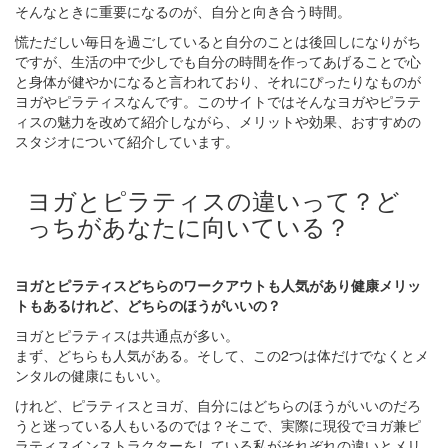
そんなときに重要になるのが、自分と向き合う時間。
慌ただしい毎日を過ごしていると自分のことは後回しになりがち
ですが、生活の中で少しでも自分の時間を作ってあげることで心
と身体が健やかになると言われており、それにぴったりなものが
ヨガやピラティスなんです。このサイトではそんなヨガやピラテ
ィスの魅力を改めて紹介しながら、メリットや効果、おすすめの
スタジオについて紹介しています。
ヨガとピラティスの違いって？ど
っちがあなたに向いている？
ヨガとピラティスどちらのワークアウトも人気があり健康メリッ
トもあるけれど、どちらのほうがいいの？
ヨガとピラティスは共通点が多い。
まず、どちらも人気がある。そして、この2つは体だけでなくとメ
ンタルの健康にもいい。
けれど、ピラティスとヨガ、自分にはどちらのほうがいいのだろ
うと迷っている人もいるのでは？そこで、実際に現役でヨガ兼ピ
ラティスインストラクターをしている私がそれぞれの違いとメリ