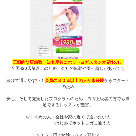
圧倒的な店舗数、知名度共にホットヨガスタジオ界No.1。
全国420店舗以上のため、会社の転勤や引っ越しがあっても
続けて通いやすい！
会員の８０％以上の人が未経験
からスタート
のため
安心。そして充実したプログラムのため、ヨガ上級者の方でも満
足できるレッスンが豊富。
おすすめの人：会社や家の近くで通いたい人
：はじめてホットヨガに通う人
＼１５０円で体験レッスン可能／