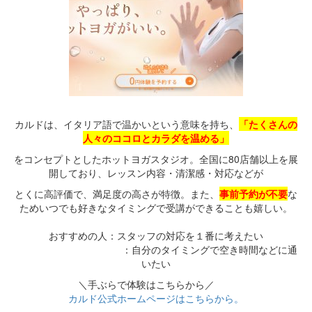
カルドは、イタリア語で温かいという意味を持ち、
「たくさんの
人々のココロとカラダを温める」
をコンセプトとしたホットヨガスタジオ。全国に80店舗以上を展
開しており、レッスン内容・清潔感・対応などが
とくに高評価で、満足度の高さが特徴。また、
事前予約が不要
な
ためいつでも好きなタイミングで受講ができることも嬉しい。
おすすめの人：スタッフの対応を１番に考えたい
：自分のタイミングで空き時間などに通
いたい
＼手ぶらで体験はこちらから／
カルド公式ホームページはこちらから。