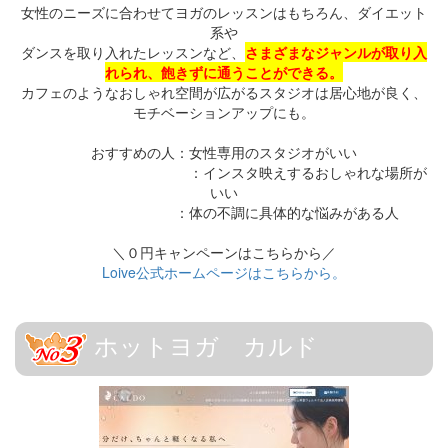
女性のニーズに合わせてヨガのレッスンはもちろん、ダイエット
系や
ダンスを取り入れたレッスンなど、
さまざまなジャンルが取り入
れられ、飽きずに通うことができる。
カフェのようなおしゃれ空間が広がるスタジオは居心地が良く、
モチベーションアップにも。
おすすめの人：女性専用のスタジオがいい
：インスタ映えするおしゃれな場所が
いい
：体の不調に具体的な悩みがある人
＼０円キャンペーンはこちらから／
Loive公式ホームページはこちらから。
ホットヨガ カルド