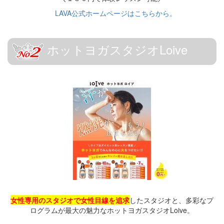
LAVA公式ホームページはこちらから。
ホットヨガスタジオLoive
女性専用のスタジオで女性目線を追求
したスタジオと、多彩なプ
ログラムが最大の魅力なホットヨガスタジオLoive。