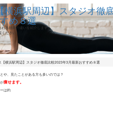
横浜駅周辺】スタジオ徹底比
すすめ８選
られる効果の違いを紹介します。
覧ください。
ス【横浜駅周辺】スタジオ徹底比較2023年3月最新おすすめ８選
とや、見たことがある方も多いのでは？
痩せます。
が
ーは約